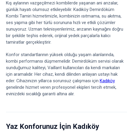
Kış aylarının vazgeçilmezi kombilerde yaşanan ani arızalar,
günlük hayatı olumsuz etkileyebilir. Kadıköy Demirdöküm
Kombi Tamiri hizmetimizle, kombinizin ısıtmama, su akıtma,
ses yapma gibi her türlü sorununa hızlı ve etkili çözümler
sunuyoruz. Uzman teknisyenlerimiz, arızanın kaynağını doğru
bir şekilde teşhis ederek, orijinal yedek parçalarla kalıcı
tamiratlar gerçekleştirir.
Konfor standartlarının yüksek olduğu yaşam alanlarında,
kombi performansı düşmemelidir. Demirdöküm servisi olarak
sunduğumuz kaliteyi, Vaillant kullanıcıları da kendi markaları
için aramalıdır. Her cihaz, kendi dilinden anlayan ustayı hak
eder. Cihazınızın yıllarca sorunsuz çalışması için
Kadıköy
genelinde hizmet veren profesyonel ekipleri tercih etmek,
evinizdeki sıcaklığı garanti altına alır.
Yaz Konforunuz İçin Kadıköy