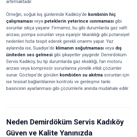
artırmaktadır.
Örneğin, soğuk kış günlerinde Kadıköy'de
kombinin hiç
çalışmaması
veya
peteklerin yeterince ısınmaması
gibi
sorunlar sıkça yaşanır. Firmamız, bu gibi durumlarda gaz valfi
arızası, pompa sorunları veya eşanjör tıkanıklığı gibi potansiyel
nedenleri hızla tespit ederek gerekli onarımı yapar. Yaz
aylarında ise, Suadiye'de
klimanın soğutmaması
veya
dış
üniteden ses gelmesi
gibi şikayetler yaygındır. Demirdöküm
Servis Kadıköy, bu tip durumlarda gaz eksikliği, fan motoru
arızası veya kompresör sorunlarına yönelik etkili çözümler
sunar. Göztepe'de görülen
kombiden su akıtma
sorunları için
ise tesisat bağlantılarının kontrolü ve genleşme tankı
basıncının ayarlanması gibi çözümlerle anında müdahale edilir.
Neden Demirdöküm Servis Kadıköy
Güven ve Kalite Yanınızda