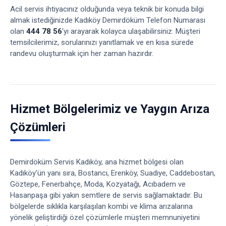
Acil servis ihtiyacınız olduğunda veya teknik bir konuda bilgi
almak istediğinizde Kadıköy Demirdöküm Telefon Numarası
olan
444 78 56
’yı arayarak kolayca ulaşabilirsiniz. Müşteri
temsilcilerimiz, sorularınızı yanıtlamak ve en kısa sürede
randevu oluşturmak için her zaman hazırdır.
Hizmet Bölgelerimiz ve Yaygın Arıza
Çözümleri
Demirdöküm Servis Kadıköy, ana hizmet bölgesi olan
Kadıköy'ün yanı sıra, Bostancı, Erenköy, Suadiye, Caddebostan,
Göztepe, Fenerbahçe, Moda, Kozyatağı, Acıbadem ve
Hasanpaşa gibi yakın semtlere de servis sağlamaktadır. Bu
bölgelerde sıklıkla karşılaşılan kombi ve klima arızalarına
yönelik geliştirdiği özel çözümlerle müşteri memnuniyetini