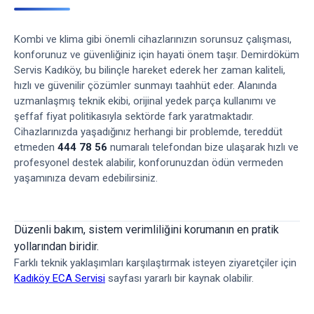
Kombi ve klima gibi önemli cihazlarınızın sorunsuz çalışması,
konforunuz ve güvenliğiniz için hayati önem taşır. Demirdöküm
Servis Kadıköy, bu bilinçle hareket ederek her zaman kaliteli,
hızlı ve güvenilir çözümler sunmayı taahhüt eder. Alanında
uzmanlaşmış teknik ekibi, orijinal yedek parça kullanımı ve
şeffaf fiyat politikasıyla sektörde fark yaratmaktadır.
Cihazlarınızda yaşadığınız herhangi bir problemde, tereddüt
etmeden
444 78 56
numaralı telefondan bize ulaşarak hızlı ve
profesyonel destek alabilir, konforunuzdan ödün vermeden
yaşamınıza devam edebilirsiniz.
Düzenli bakım, sistem verimliliğini korumanın en pratik
yollarından biridir.
Farklı teknik yaklaşımları karşılaştırmak isteyen ziyaretçiler için
Kadıköy ECA Servisi
sayfası yararlı bir kaynak olabilir.