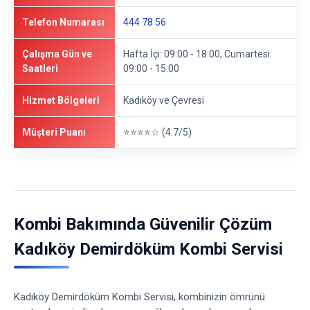
Telefon Numarası
444 78 56
Çalışma Gün ve
Hafta İçi: 09:00 - 18:00, Cumartesi:
Saatleri
09:00 - 15:00
Hizmet Bölgeleri
Kadıköy ve Çevresi
Müşteri Puanı
⭐⭐⭐⭐☆ (4.7/5)
Kombi Bakımında Güvenilir Çözüm
Kadıköy Demirdöküm Kombi Servisi
Kadıköy Demirdöküm Kombi Servisi, kombinizin ömrünü