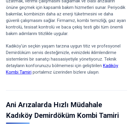
uzatmak, verimli çalışmasını sağlamak ve olası arızaların
önüne geçmek için kapsamlı bakım hizmetleri sunar. Periyodik
bakımlar, kombinizin daha az enerji tüketmesini ve daha
güvenli çalışmasını sağlar. Firmamız, kombi temizliği, gaz ayarı
kontrolü, tesisat kontrolü ve baca çekiş testi gibi tüm önemli
bakım adımlarını titizlikle uygular.
Kadıköy'ün seçkin yaşam tarzına uygun titiz ve profesyonel
Demirdöküm servis desteğimizle, evinizdeki iklimlendirme
sistemlerini bir sanatçı hassasiyetiyle yönetiyoruz. Teknik
detayların konforunuzu bölmemesi için geliştirilen
Kadıköy
Kombi Tamiri
portalımız üzerinden bizlere ulaşın.
Ani Arızalarda Hızlı Müdahale
Kadıköy Demirdöküm Kombi Tamiri